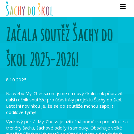
Začala soutěž Šachy do
škol 2025-2026!
8.10.2025
Na webu My-Chess.com jsme na nový školní rok připravili
další ročník soutěže pro účastníky projektu Šachy do škol.
Letošní novinkou je, že se do soutěže mohou zapojit i
oddílové týmy!
Výukový portál My-Chess je užitečná pomůcka pro učitele a
trenéry šachu, šachové oddíly i samouky. Obsahuje velké