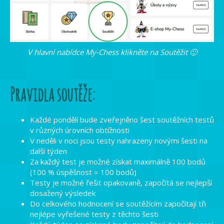
V hlavní nabídce My-Chess klikněte na Soutěžit 🙂
Pravidla soutěže:
Každé pondělí bude zveřejněno šest soutěžních testů
v různých úrovních obtížnosti
V neděli v noci jsou testy nahrazeny novými šesti na
další týden
Za každý test je možné získat maximálně 100 bodů
(100 % úspěšnost = 100 bodů)
Testy je možné řešit opakovaně, započítá se nejlepší
dosažený výsledek
Do celkového hodnocení se soutěžícím započítají tři
nejlépe vyřešené testy z těchto šesti