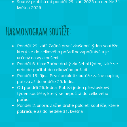
Soutěž probíhá od pondělí 29. září 2025 do neděle 31.
května 2026
Harmonogram soutěže:
Pondělí 29. září: Začíná první zkušební týden soutěže,
který se do celkového pořadí nezapočítává a je
určený na vyzkoušení
Pondělí 6. října: Začne druhý zkušební týden, také se
nebude počítat do celkového pořadí
Pondělí 13. října: První pololetí soutěže začne naplno,
potrvá až do neděle 25. ledna
Od pondělí 26. ledna: Poběží jeden přestávkový
týden soutěže, který se nepočítá do celkového
pořadí
Pondělí 2. února: Začne druhé pololetí soutěže, které
pokračuje až do neděle 31. května